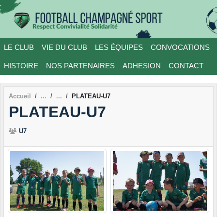
Panneau de gestion des cookies
LE CLUB
VIE DU CLUB
LES ÉQUIPES
CONVOCATIONS
HISTOIRE
NOS PARTENAIRES
ADHESION
CONTACT
Accueil
PLATEAU-U7
PLATEAU-U7
U7