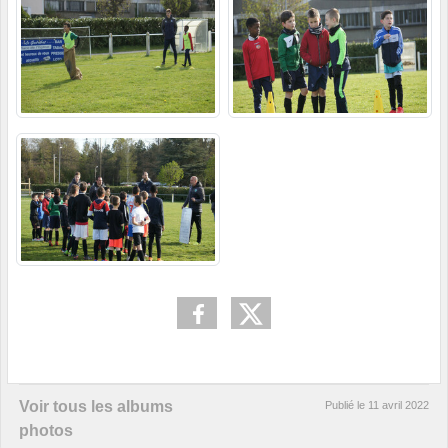
Voir tous les albums
Publié le
11 avril 2022
photos