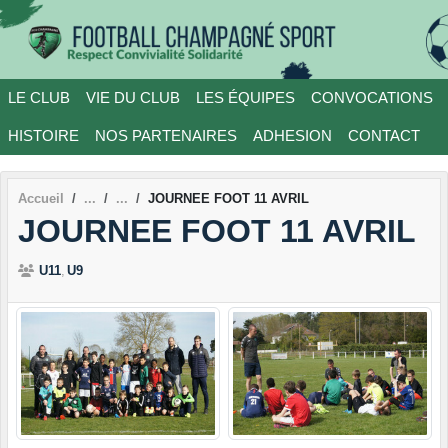
Panneau de gestion des cookies
LE CLUB
VIE DU CLUB
LES ÉQUIPES
CONVOCATIONS
HISTOIRE
NOS PARTENAIRES
ADHESION
CONTACT
Accueil
JOURNEE FOOT 11 AVRIL
JOURNEE FOOT 11 AVRIL
U11
U9