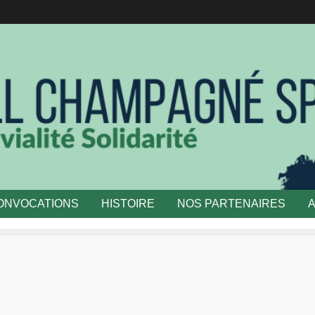
ONVOCATIONS
HISTOIRE
NOS PARTENAIRES