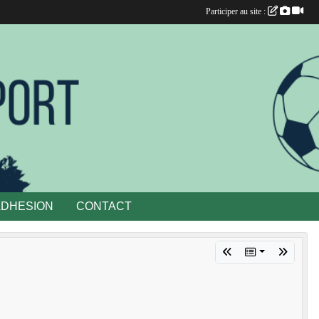
Participer au site :
ADHESION
CONTACT