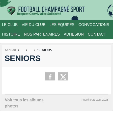
Panneau de gestion des cookies
LE CLUB
VIE DU CLUB
LES ÉQUIPES
CONVOCATIONS
HISTOIRE
NOS PARTENAIRES
ADHESION
CONTACT
Accueil
SENIORS
SENIORS
Voir tous les albums
Publié le
21 août 2023
photos