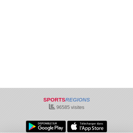
SPORTS
REGIONS
96585
visites