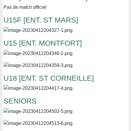
Pas de match officiel
U15F [ENT. ST MARS]
U15 [ENT. MONTFORT]
U18 [ENT. ST CORNEILLE]
SENIORS