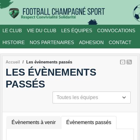
Panneau de gestion des cookies
LE CLUB
VIE DU CLUB
LES ÉQUIPES
CONVOCATIONS
HISTOIRE
NOS PARTENAIRES
ADHESION
CONTACT
Accueil
Les évènements passés
LES ÉVÈNEMENTS
PASSÉS
Évènements à venir
Évènements passés