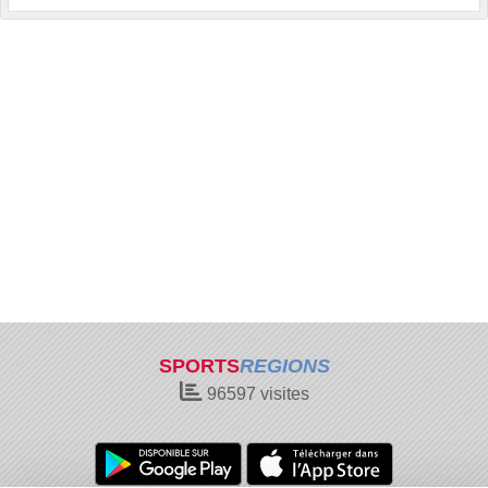
SPORTS
REGIONS
96597
visites