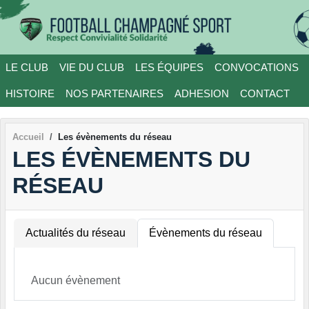
Panneau de gestion des cookies
LE CLUB
VIE DU CLUB
LES ÉQUIPES
CONVOCATIONS
HISTOIRE
NOS PARTENAIRES
ADHESION
CONTACT
Accueil
Les évènements du réseau
LES ÉVÈNEMENTS DU
RÉSEAU
Actualités du réseau
Évènements du réseau
Aucun évènement