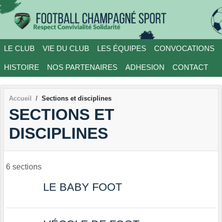
Panneau de gestion des cookies
LE CLUB
VIE DU CLUB
LES ÉQUIPES
CONVOCATIONS
HISTOIRE
NOS PARTENAIRES
ADHESION
CONTACT
Accueil
Sections et disciplines
SECTIONS ET
DISCIPLINES
6 sections
LE BABY FOOT