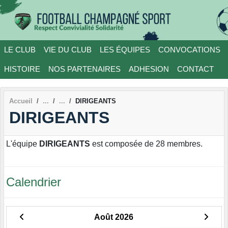
Panneau de gestion des cookies
LE CLUB
VIE DU CLUB
LES ÉQUIPES
CONVOCATIONS
HISTOIRE
NOS PARTENAIRES
ADHESION
CONTACT
Accueil
DIRIGEANTS
DIRIGEANTS
L'équipe
DIRIGEANTS
est composée de 28 membres.
Calendrier
Août 2026