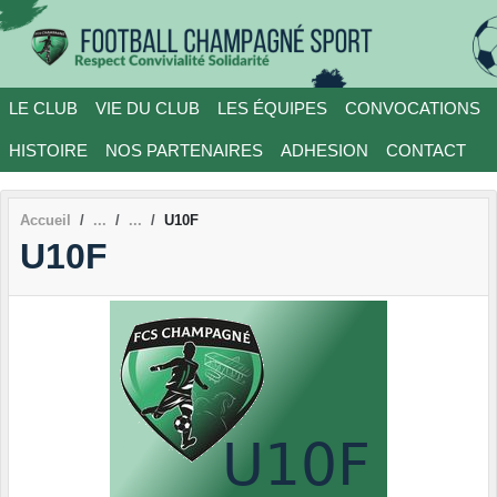
Panneau de gestion des cookies
LE CLUB
VIE DU CLUB
LES ÉQUIPES
CONVOCATIONS
HISTOIRE
NOS PARTENAIRES
ADHESION
CONTACT
Accueil
U10F
U10F