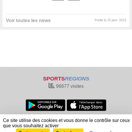
Voir toutes les news
Publié le
25 janv. 2023
SPORTS
REGIONS
96677
visites
Charte cookies
Gestion des cookies
Ce site utilise des cookies et vous donne le contrôle sur ceux
Informations légales
Signaler un contenu inapproprié
que vous souhaitez activer