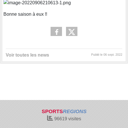
Bonne saison à eux !!
Voir toutes les news
Publié le
06 sept. 2022
SPORTS
REGIONS
96619
visites