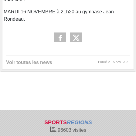
MARDI 16 NOVEMBRE à 21h20 au gymnase Jean
Rondeau.
Voir toutes les news
Publié le
15 nov. 2021
SPORTS
REGIONS
96603
visites