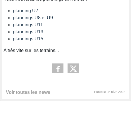
planning U7
plannings U8 et U9
plannings U11
plannings U13
plannings U15
A très vite sur les terrains...
Voir toutes les news
Publié le
03 févr. 2022