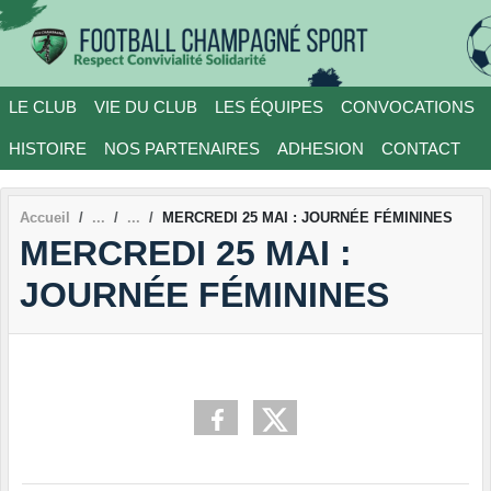
Panneau de gestion des cookies
LE CLUB
VIE DU CLUB
LES ÉQUIPES
CONVOCATIONS
HISTOIRE
NOS PARTENAIRES
ADHESION
CONTACT
Accueil
MERCREDI 25 MAI : JOURNÉE FÉMININES
MERCREDI 25 MAI :
JOURNÉE FÉMININES