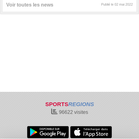
Voir toutes les news
Publié le
02 mai 2022
SPORTS
REGIONS
96622
visites