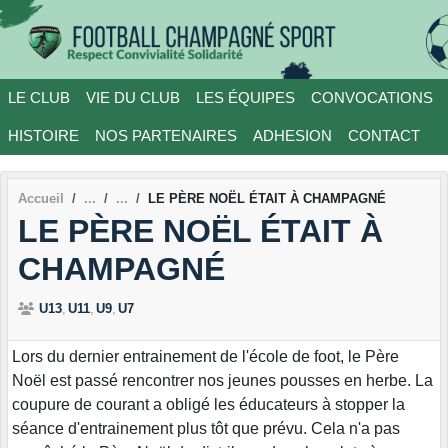
Panneau de gestion des cookies
LE CLUB
VIE DU CLUB
LES ÉQUIPES
CONVOCATIONS
HISTOIRE
NOS PARTENAIRES
ADHESION
CONTACT
Accueil
LE PÈRE NOËL ÉTAIT À CHAMPAGNÉ
LE PÈRE NOËL ÉTAIT À
CHAMPAGNÉ
U13
U11
U9
U7
Lors du dernier entrainement de l'école de foot, le Père
Noël est passé rencontrer nos jeunes pousses en herbe. La
coupure de courant a obligé les éducateurs à stopper la
séance d'entrainement plus tôt que prévu. Cela n'a pas