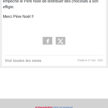
empêché le Père Noël de distribuer des chocolats à son
effigie.
Merci Père Noël !!
Voir toutes les news
Publié le
17 déc. 2021