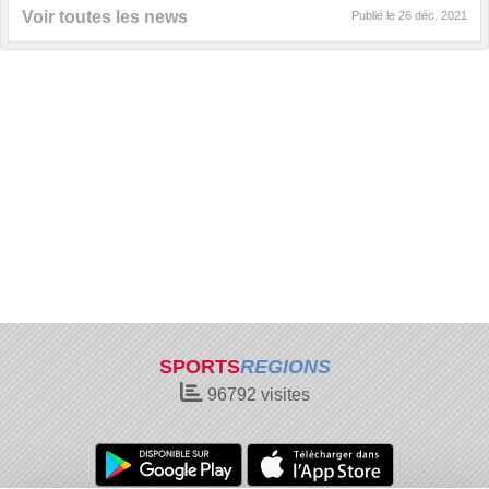
Voir toutes les news
Publié le
26 déc. 2021
SPORTS
REGIONS
96792
visites