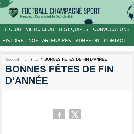
Panneau de gestion des cookies
LE CLUB
VIE DU CLUB
LES ÉQUIPES
CONVOCATIONS
HISTOIRE
NOS PARTENAIRES
ADHESION
CONTACT
Accueil
BONNES FÊTES DE FIN D'ANNÉE
BONNES FÊTES DE FIN
D'ANNÉE