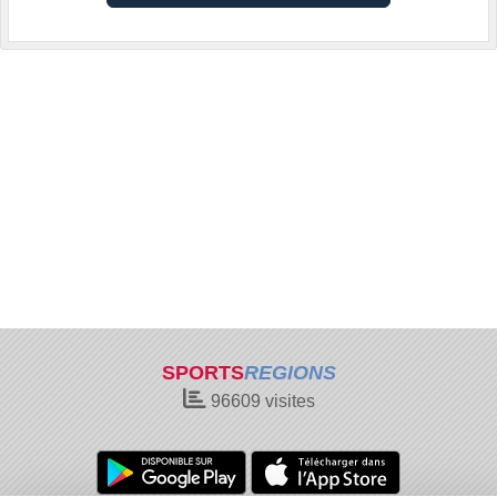
SPORTS
REGIONS
96609
visites