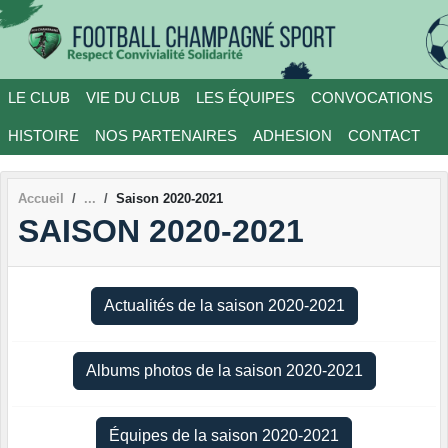
Panneau de gestion des cookies
LE CLUB
VIE DU CLUB
LES ÉQUIPES
CONVOCATIONS
HISTOIRE
NOS PARTENAIRES
ADHESION
CONTACT
Accueil
Saison 2020-2021
SAISON 2020-2021
Actualités de la saison 2020-2021
Albums photos de la saison 2020-2021
Équipes de la saison 2020-2021